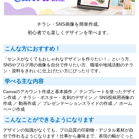
チラシ・SNS画像を簡単作成。
初心者でも楽しくデザインを学べます。
こんな方におすすめ！
「センスがなくてもおしゃれなデザインを作りたい！」という方、
SNSやブログ用の画像を自分で作りたい方、職場や地域活動のチラ
シ・資料をきれいに仕上げたい方にぴったりです。
学べる主な内容
Canvaのアカウント作成と基本操作 ／ テンプレートを使ったデザイ
ン作成 ／ チラシ・ポスター・名刺のデザイン ／ SNS投稿用画像の
作成 ／ 動画作成 ／ プレゼンテーションスライドの作成 ／ ホーム
ページ作成
こんなことができるようになります
デザインの知識がなくても、プロ品質の印刷物・デジタル素材が自
分で作れるようになります！仕事から趣味まで、表現の幅がぐっと