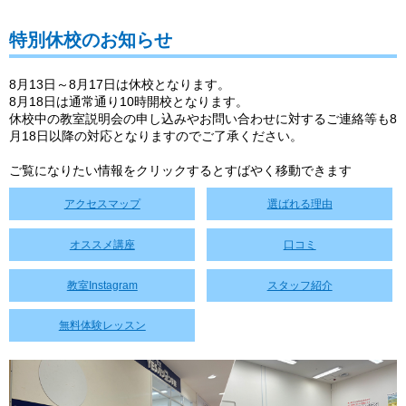
特別休校のお知らせ
8月13日～8月17日は休校となります。
8月18日は通常通り10時開校となります。
休校中の教室説明会の申し込みやお問い合わせに対するご連絡等も8
月18日以降の対応となりますのでご了承ください。
ご覧になりたい情報をクリックするとすばやく移動できます
アクセスマップ
選ばれる理由
オススメ講座
口コミ
教室Instagram
スタッフ紹介
無料体験レッスン