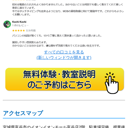
すべての口コミを見る
(新しいウィンドウが開きます)
アクセスマップ
宮城県富谷市のイオンイオンモール富谷店2階、駐車場完備、授業後