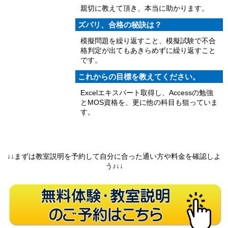
親切に教えて頂き、本当に助かります。
ズバリ、合格の秘訣は？
模擬問題を繰り返すこと、模擬試験で不合
格判定が出てもあきらめずに繰り返すこと
です。
これからの目標を教えてください。
Excelエキスパート取得し、Accessの勉強
とMOS資格を、更に他の科目も狙っていま
す。
↓↓まずは教室説明を予約して自分に合った通い方や料金を確認しよ
う♪↓↓