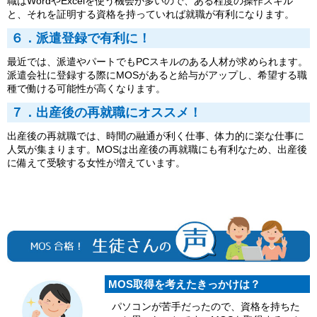
職はWordやExcelを使う機会が多いので、ある程度の操作スキル
と、それを証明する資格を持っていれば就職が有利になります。
６．派遣登録で有利に！
最近では、派遣やパートでもPCスキルのある人材が求められます。
派遣会社に登録する際にMOSがあると給与がアップし、希望する職
種で働ける可能性が高くなります。
７．出産後の再就職にオススメ！
出産後の再就職では、時間の融通が利く仕事、体力的に楽な仕事に
人気が集まります。MOSは出産後の再就職にも有利なため、出産後
に備えて受験する女性が増えています。
MOS取得を考えたきっかけは？
パソコンが苦手だったので、資格を持ちた