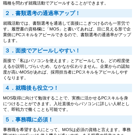
職種を問わず就職活動でアピールすることができます。
２．書類選考の通過率アップ！
就職活動では、書類選考を通過して面接にこぎつけるのも一苦労で
す。履歴書の資格欄に「MOS」と書いてあれば、目に見える形で企
業側にPCスキルをアピールできるので、書類選考の通過率がアップ
します。
３．面接でアピールしやすい！
面接で「私はパソコンを使えます」とアピールしても、どの程度使
えるか説明しづらいため、なかなか伝わりません。企業からの認知
度が高いMOSがあれば、採用担当者にPCスキルをアピールしやす
くなります。
４．就職後も役立つ！
MOS取得に向けて勉強することで、実務に活かせるPCスキルを身
につけることができます。入社直後からパソコンに詳しい人材とし
て、即戦力で働くことも可能です。
５．事務職に必須！
事務職を希望する人にとって、MOSは必須の資格と言えます。事務