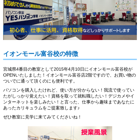
イオンモール富谷校の特徴
宮城県4番目の教室として2015年4月10日にイオンモール富谷校が
OPENいたしました！イオンモール富谷店2階ですので、お買い物の
ついでに通って頂くのにも便利です。
パソコンを購入したけれど、使い方が分からない！我流で使ってい
たがしっかり覚えたい！資格を取って就転職したい！デジカメやイ
ンターネットを楽しみたい！と言った、仕事から趣味まであなたに
あったカリキュラムをご提案致します♪
ぜひ教室に見学に来てみてくださいね！