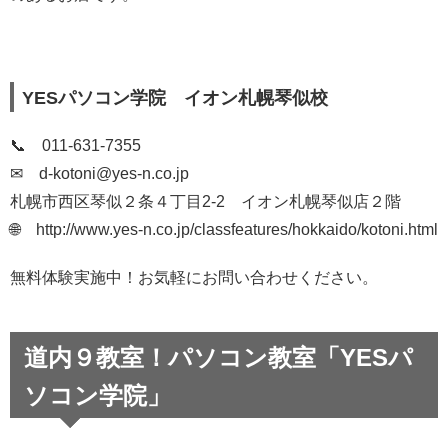
YESパソコン学院 イオン札幌琴似校
📞 011-631-7355
✉ d-kotoni@yes-n.co.jp
札幌市西区琴似２条４丁目2-2 イオン札幌琴似店２階
🌐
http://www.yes-n.co.jp/classfeatures/hokkaido/kotoni.html
無料体験実施中！お気軽にお問い合わせください。
道内９教室！パソコン教室「YESパ
ソコン学院」