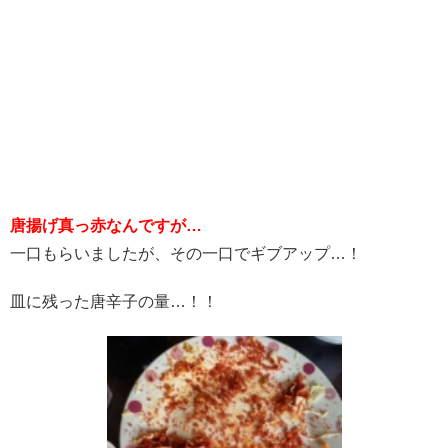
唐揚げ真っ赤なんですが…
一口もらいましたが、その一口でギブアップ…！
皿に残った唐辛子の量…！！