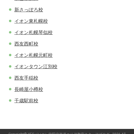
新さっぽろ校
イオン東札幌校
イオン札幌琴似校
西友西町校
イオン札幌元町校
イオンタウン江別校
西友手稲校
長崎屋小樽校
千歳駅前校