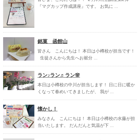
『マグカップ作成講座』です。 お気に ...
銘菓 函館山
皆さん こんにちは！ 本日は小樽校が担当です！
生徒さんから先生へお裾分 ...
ラン♪ラン♬ラン🌸
本日は小樽校の中川が担当します！ 日に日に暖か
くなって春めいてきましたが、 我が ...
懐かし！
みなさん こんにちは！ 本日は小樽校の水藤が担
当いたします。 だんだんと気温が下 ...