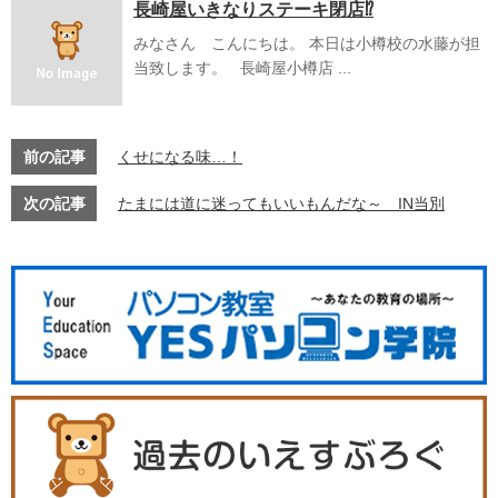
長崎屋いきなりステーキ閉店⁉
みなさん こんにちは。 本日は小樽校の水藤が担
当致します。 長崎屋小樽店 ...
前の記事
くせになる味…！
次の記事
たまには道に迷ってもいいもんだな～ IN当別