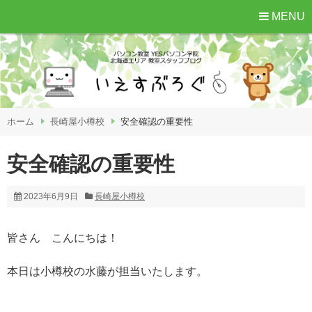
MENU
ホーム
長崎屋小樽校
安全確認の重要性
安全確認の重要性
2023年6月9日
長崎屋小樽校
皆さん こんにちは！
本日は小樽校の水藤が担当いたします。